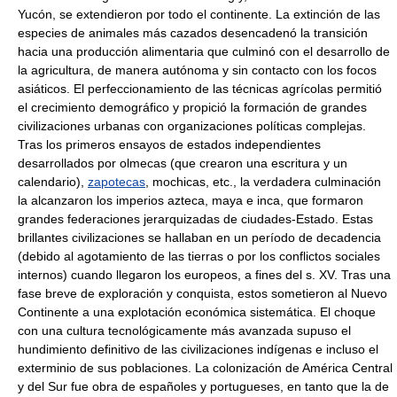
Yucón, se extendieron por todo el continente. La extinción de las
especies de animales más cazados desencadenó la transición
hacia una producción alimentaria que culminó con el desarrollo de
la agricultura, de manera autónoma y sin contacto con los focos
asiáticos. El perfeccionamiento de las técnicas agrícolas permitió
el crecimiento demográfico y propició la formación de grandes
civilizaciones urbanas con organizaciones políticas complejas.
Tras los primeros ensayos de estados independientes
desarrollados por olmecas (que crearon una escritura y un
calendario),
zapotecas
, mochicas, etc., la verdadera culminación
la alcanzaron los imperios azteca, maya e inca, que formaron
grandes federaciones jerarquizadas de ciudades-Estado. Estas
brillantes civilizaciones se hallaban en un período de decadencia
(debido al agotamiento de las tierras o por los conflictos sociales
internos) cuando llegaron los europeos, a fines del s. XV. Tras una
fase breve de exploración y conquista, estos sometieron al Nuevo
Continente a una explotación económica sistemática. El choque
con una cultura tecnológicamente más avanzada supuso el
hundimiento definitivo de las civilizaciones indígenas e incluso el
exterminio de sus poblaciones. La colonización de América Central
y del Sur fue obra de españoles y portugueses, en tanto que la de