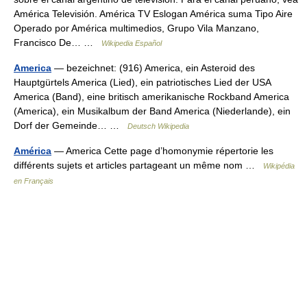
América Televisión. América TV Eslogan América suma Tipo Aire
Operado por América multimedios, Grupo Vila Manzano,
Francisco De… …
Wikipedia Español
America
— bezeichnet: (916) America, ein Asteroid des
Hauptgürtels America (Lied), ein patriotisches Lied der USA
America (Band), eine britisch amerikanische Rockband America
(America), ein Musikalbum der Band America (Niederlande), ein
Dorf der Gemeinde… …
Deutsch Wikipedia
América
— America Cette page d’homonymie répertorie les
différents sujets et articles partageant un même nom …
Wikipédia
en Français