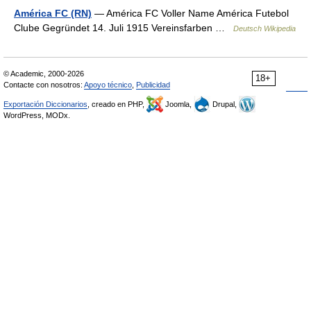
América FC (RN)
— América FC Voller Name América Futebol
Clube Gegründet 14. Juli 1915 Vereinsfarben …
Deutsch Wikipedia
© Academic, 2000-2026
18+
Contacte con nosotros:
Apoyo técnico
,
Publicidad
Exportación Diccionarios
, creado en PHP,
Joomla,
Drupal,
WordPress, MODx.