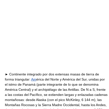
► Continente integrado por dos extensas masas de tierra de
forma triangular:
Am
érica del Norte y América del Sur, unidas por
el istmo de Panamá (parte integrante de lo que se denomina
América Central) y el archipiélago de las Antillas. De N a S, frente
a las costas del Pacífico, se extienden largas y enlazadas cadenas
montañosas: desde Alaska (con el pico McKinley, 6 144 m), las
Montañas Rocosas y la Sierra Madre Occidental, hasta los Andes,