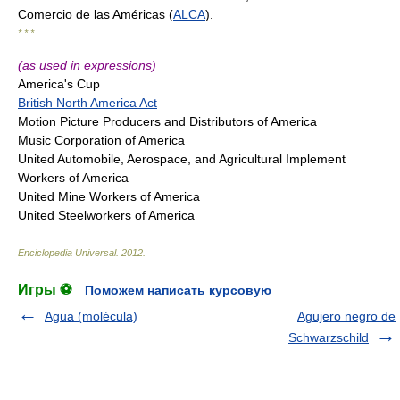
Comercio de las Américas (
ALCA
).
* * *
(as used in expressions)
America's Cup
British North America Act
Motion Picture Producers and Distributors of America
Music Corporation of America
United Automobile, Aerospace, and Agricultural Implement
Workers of America
United Mine Workers of America
United Steelworkers of America
Enciclopedia Universal
.
2012
.
Игры ⚽
Поможем написать курсовую
Agua (molécula)
Agujero negro de
Schwarzschild