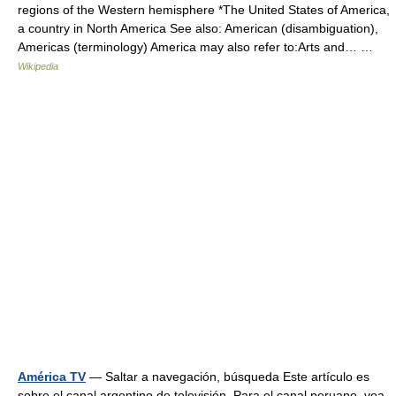
regions of the Western hemisphere *The United States of America,
a country in North America See also: American (disambiguation),
Americas (terminology) America may also refer to:Arts and… …
Wikipedia
América TV
— Saltar a navegación, búsqueda Este artículo es
sobre el canal argentino de televisión. Para el canal peruano, vea