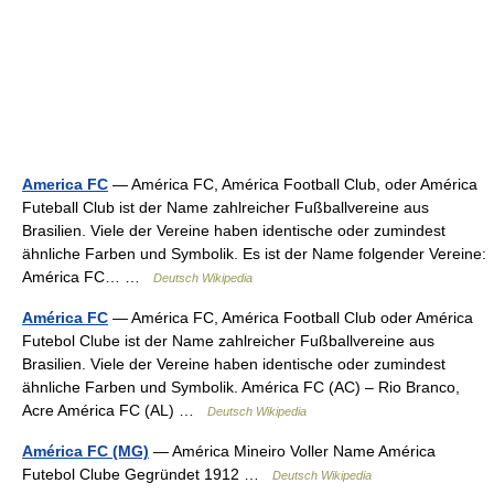
America FC
— América FC, América Football Club, oder América
Futeball Club ist der Name zahlreicher Fußballvereine aus
Brasilien. Viele der Vereine haben identische oder zumindest
ähnliche Farben und Symbolik. Es ist der Name folgender Vereine:
América FC… …
Deutsch Wikipedia
América FC
— América FC, América Football Club oder América
Futebol Clube ist der Name zahlreicher Fußballvereine aus
Brasilien. Viele der Vereine haben identische oder zumindest
ähnliche Farben und Symbolik. América FC (AC) – Rio Branco,
Acre América FC (AL) …
Deutsch Wikipedia
América FC (MG)
— América Mineiro Voller Name América
Futebol Clube Gegründet 1912 …
Deutsch Wikipedia